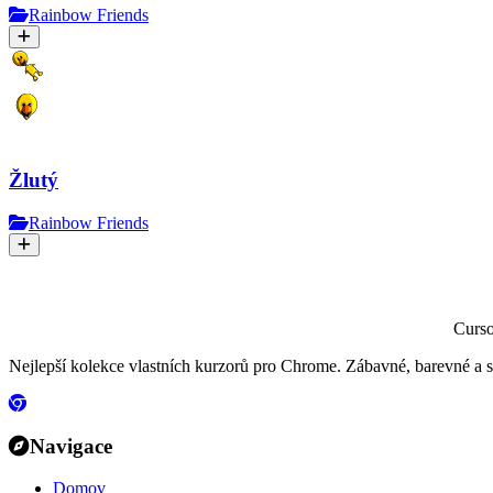
Rainbow Friends
Žlutý
Rainbow Friends
Curs
Nejlepší kolekce vlastních kurzorů pro Chrome. Zábavné, barevné a 
Navigace
Domov