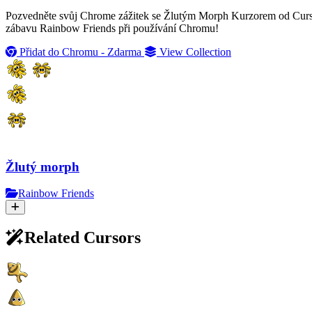
Pozvedněte svůj Chrome zážitek se Žlutým Morph Kurzorem od Cursor
zábavu Rainbow Friends při používání Chromu!
Přidat do Chromu - Zdarma
View Collection
Žlutý morph
Rainbow Friends
Related Cursors