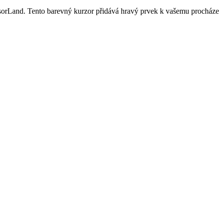
Land. Tento barevný kurzor přidává hravý prvek k vašemu procházení