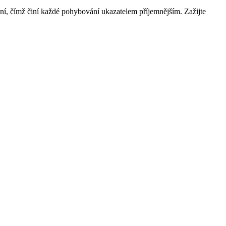
, čímž činí každé pohybování ukazatelem příjemnějším. Zažijte