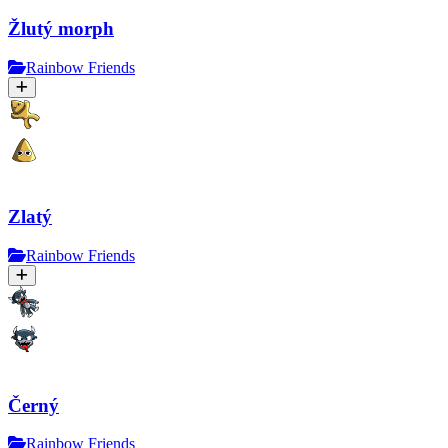
Žlutý morph
Rainbow Friends
Zlatý
Rainbow Friends
Černý
Rainbow Friends