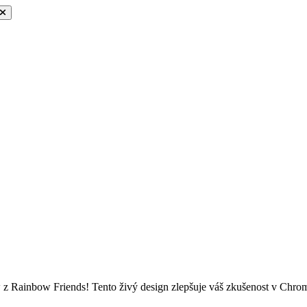
w z Rainbow Friends! Tento živý design zlepšuje váš zkušenost v Chrome