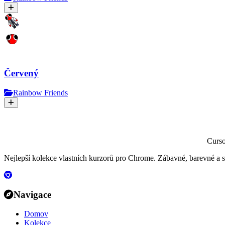
Červený
Rainbow Friends
Curs
Nejlepší kolekce vlastních kurzorů pro Chrome. Zábavné, barevné a 
Navigace
Domov
Kolekce