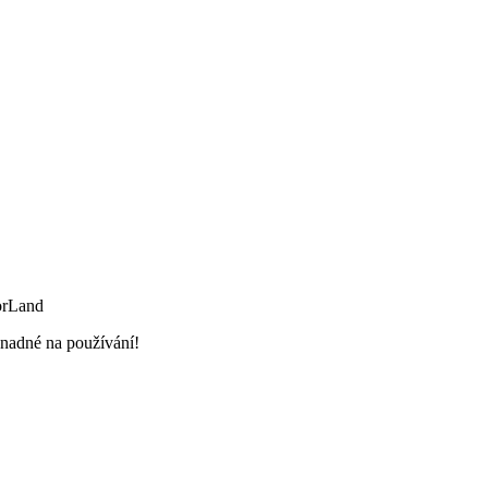
orLand
snadné na používání!