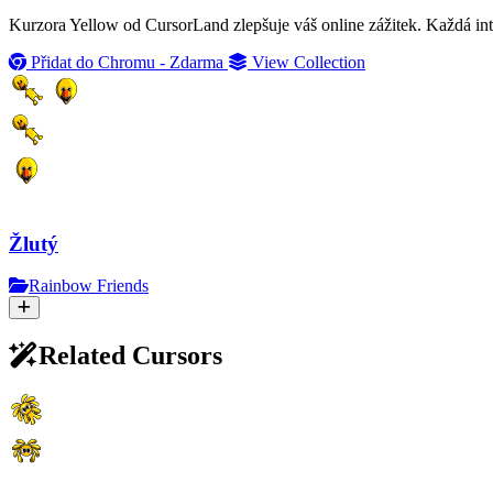
Kurzora Yellow od CursorLand zlepšuje váš online zážitek. Každá int
Přidat do Chromu - Zdarma
View Collection
Žlutý
Rainbow Friends
Related Cursors