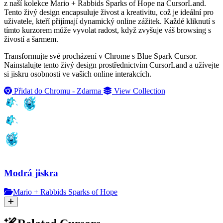
z naší kolekce Mario + Rabbids Sparks of Hope na CursorLand.
Tento živý design encapsuluje živost a kreativitu, což je ideální pro
uživatele, kteří přijímají dynamický online zážitek. Každé kliknutí s
tímto kurzorem může vyvolat radost, když zvyšuje váš browsing s
živostí a šarmem.
Transformujte své procházení v Chrome s Blue Spark Cursor.
Nainstalujte tento živý design prostřednictvím CursorLand a užívejte
si jiskru osobnosti ve vašich online interakcích.
Přidat do Chromu - Zdarma
View Collection
Modrá jiskra
Mario + Rabbids Sparks of Hope