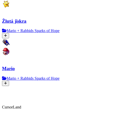
Žlutá jiskra
Mario + Rabbids Sparks of Hope
Mario
Mario + Rabbids Sparks of Hope
CursorLand