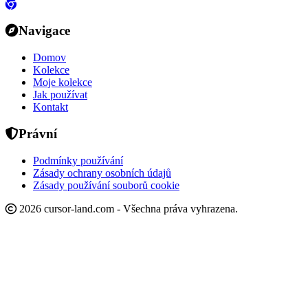
Navigace
Domov
Kolekce
Moje kolekce
Jak používat
Kontakt
Právní
Podmínky používání
Zásady ochrany osobních údajů
Zásady používání souborů cookie
2026 cursor-land.com - Všechna práva vyhrazena.