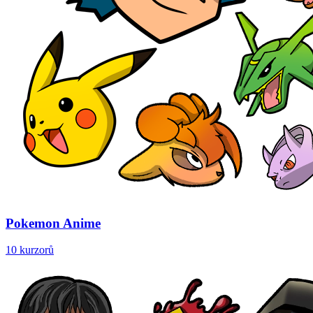
Pokemon Anime
10 kurzorů