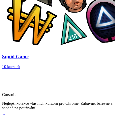
Squid Game
10 kurzorů
CursorLand
Nejlepší kolekce vlastních kurzorů pro Chrome. Zábavné, barevné a
snadné na používání!