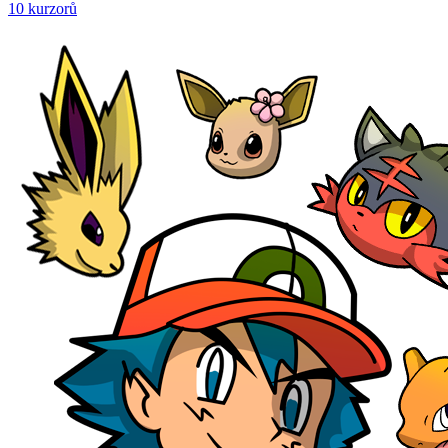
10 kurzorů