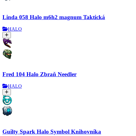
Linda 058 Halo m6h2 magnum Taktická
HALO
Fred 104 Halo Zbraň Needler
HALO
Guilty Spark Halo Symbol Knihovníka