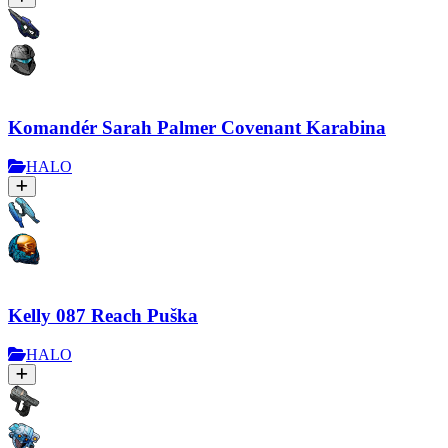
Komandér Sarah Palmer Covenant Karabina
HALO
Kelly 087 Reach Puška
HALO