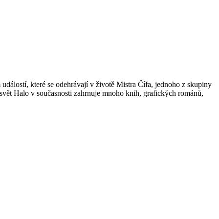
 událostí, které se odehrávají v životě Mistra Čífa, jednoho z skupiny
: svět Halo v současnosti zahrnuje mnoho knih, grafických románů,